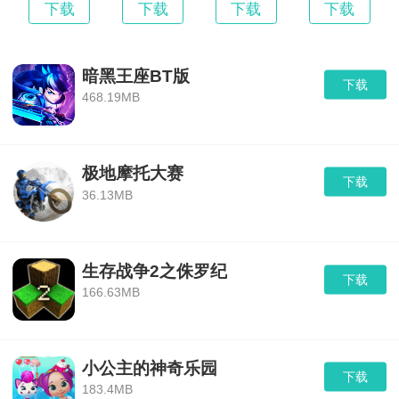
下载
下载
下载
下载
暗黑王座BT版
下载
468.19MB
极地摩托大赛
下载
36.13MB
生存战争2之侏罗纪
下载
166.63MB
小公主的神奇乐园
下载
183.4MB