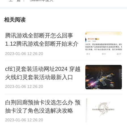
奖游戏名单最
相关阅读
新-
腾讯游戏全部断开怎么回事
Steam2022
1.12腾讯游戏全部断开始末介
绍
年度大奖名单
2023-01-06 12:26:20
cf幻灵套装活动网址2024 穿越
火线幻灵套装活动最新入口
2023-01-06 12:26:20
白荆回廊预抽卡没选怎么办 预
抽卡没了角色没选解决攻略
2023-01-06 12:26:20