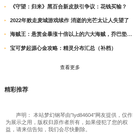
《守望：归来》黑百合新皮肤引争议：花钱买输？
2022年败走麦城游戏续作 消逝的光芒太让人失望了
海贼王：悬赏金暴涨十倍以上的六大海贼，乔巴垫底，巴基只能第2
宝可梦起源心金攻略：精灵分布汇总（补档）
查看更多
精彩推荐
声明：
本站梦幻钢琴由"lyd84604"网友提供，仅作
为展示之用，版权归原作者所有，如果侵犯了您的权
益，请来信告知，我们会尽快删除。