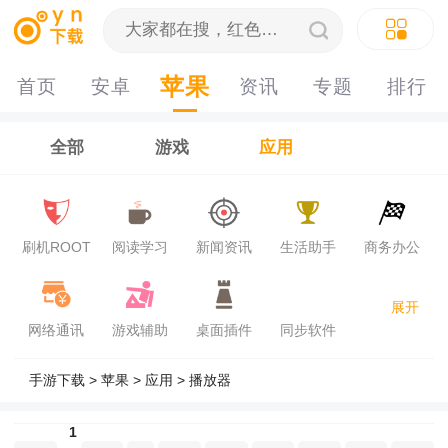
苹果
首页
安卓
资讯
专题
排行
榜
全部
游戏
应用
刷机ROOT
阅读学习
新闻资讯
生活助手
商务办公
展开
网络通讯
游戏辅助
桌面插件
同步软件
手游下载
>
苹果
>
应用
>
播放器
1