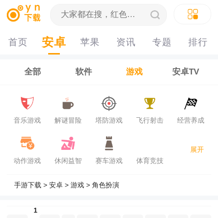
安卓
首页
苹果
资讯
专题
排行
榜
全部
软件
游戏
安卓TV
音乐游戏
解谜冒险
塔防游戏
飞行射击
经营养成
展开
动作游戏
休闲益智
赛车游戏
体育竞技
手游下载
>
安卓
>
游戏
>
角色扮演
1