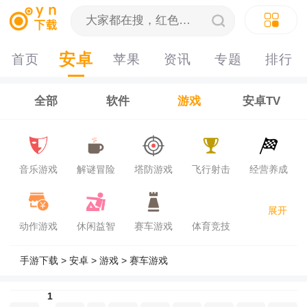
安卓
首页
苹果
资讯
专题
排行
榜
全部
软件
游戏
安卓TV
音乐游戏
解谜冒险
塔防游戏
飞行射击
经营养成
展开
动作游戏
休闲益智
赛车游戏
体育竞技
手游下载
>
安卓
>
游戏
>
赛车游戏
1